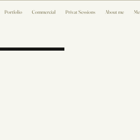
Portfolio
Commercial
Privat Sessions
About me
Me